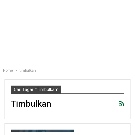
Home
timbulkan
Cari Tagar: "timbulkan"
Timbulkan