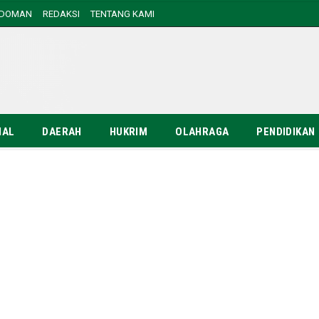
EDOMAN
REDAKSI
TENTANG KAMI
NAL
DAERAH
HUKRIM
OLAHRAGA
PENDIDIKAN