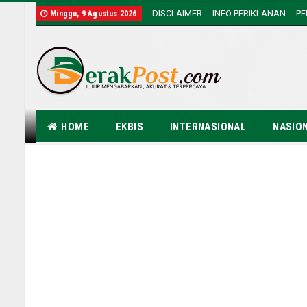
DISCLAIMER
INFO PERIKLANAN
P
Minggu, 9 Agustus 2026
HOME
EKBIS
INTERNASIONAL
NASIO