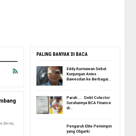
PALING BANYAK DI BACA
Eddy Kurniawan Sebut
Kunjungan Anies
Bawesdan ke Berbagai…
Parah….. Debt Colector
umbang
Suruhannya BCA Finance
di…
 SH ini,
Pengaruh Elite Pemimpin
yang Oligarki