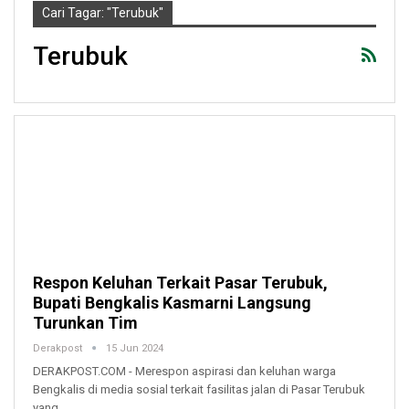
Cari Tagar: "terubuk"
Terubuk
Respon Keluhan Terkait Pasar Terubuk,
Bupati Bengkalis Kasmarni Langsung
Turunkan Tim
Derakpost
15 Jun 2024
DERAKPOST.COM - Merespon aspirasi dan keluhan warga
Bengkalis di media sosial terkait fasilitas jalan di Pasar Terubuk
yang…