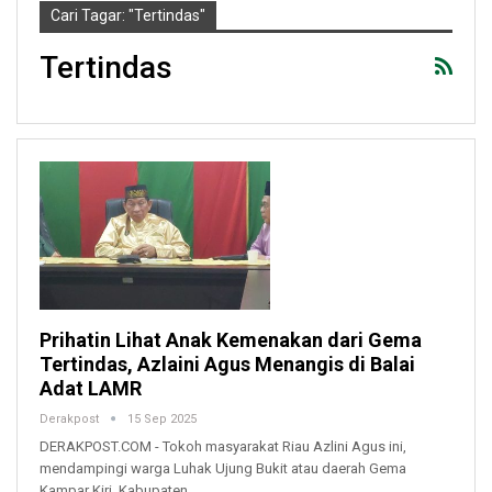
Cari Tagar: "tertindas"
Tertindas
Prihatin Lihat Anak Kemenakan dari Gema
Tertindas, Azlaini Agus Menangis di Balai
Adat LAMR
Derakpost
15 Sep 2025
DERAKPOST.COM - Tokoh masyarakat Riau Azlini Agus ini,
mendampingi warga Luhak Ujung Bukit atau daerah Gema
Kampar Kiri, Kabupaten…