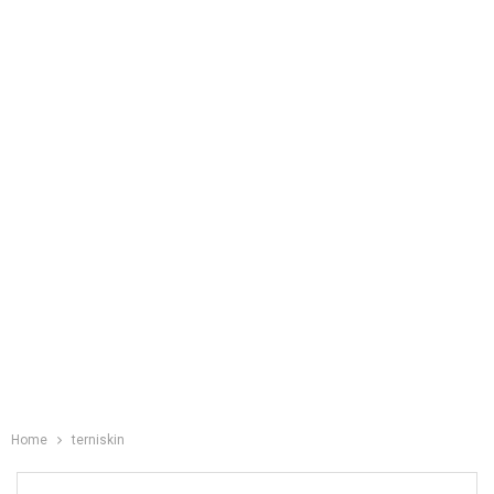
Home
terniskin