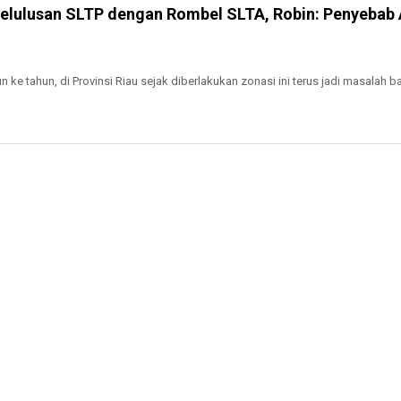
elulusan SLTP dengan Rombel SLTA, Robin: Penyebab
e tahun, di Provinsi Riau sejak diberlakukan zonasi ini terus jadi masalah b