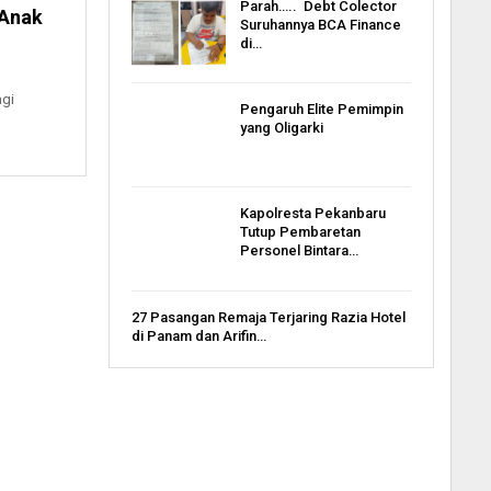
Parah….. Debt Colector
 Anak
Suruhannya BCA Finance
di…
agi
Pengaruh Elite Pemimpin
yang Oligarki
Kapolresta Pekanbaru
Tutup Pembaretan
Personel Bintara…
27 Pasangan Remaja Terjaring Razia Hotel
di Panam dan Arifin…