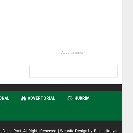
- Advertisement -
ONAL
ADVERTORIAL
HUKRIM
- Derak Post. All Rights Reserved. | Website Design by:
Risun Hidayat