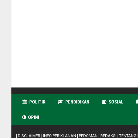
POLITIK
PENDIDIKAN
SOSIAL
OPINI
|
DISCLAIMER
|
INFO PERIKLANAN
|
PEDOMAN
|
REDAKSI
|
TENTANG 