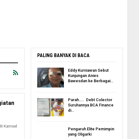
PALING BANYAK DI BACA
Eddy Kurniawan Sebut
Kunjungan Anies
Bawesdan ke Berbagai…
Parah….. Debt Colector
giatan
Suruhannya BCA Finance
di…
dit Kamsel
Pengaruh Elite Pemimpin
yang Oligarki