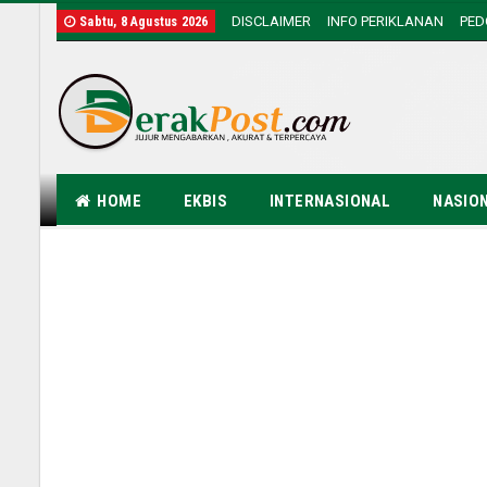
DISCLAIMER
INFO PERIKLANAN
PE
Sabtu, 8 Agustus 2026
HOME
EKBIS
INTERNASIONAL
NASIO