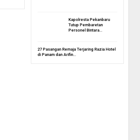
Kapolresta Pekanbaru
Tutup Pembaretan
Personel Bintara…
27 Pasangan Remaja Terjaring Razia Hotel
di Panam dan Arifin…