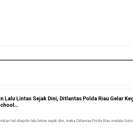
n Lalu Lintas Sejak Dini, Ditlantas Polda Riau Gelar Ke
School…
n hal disipilin lalu lintas sejak dini, maka Ditlantas Polda Riau melalui Sub