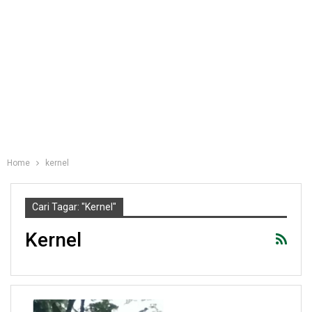
Home
kernel
Cari Tagar: "kernel"
Kernel