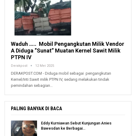
Waduh ….. Mobil Pengangkutan Milik Vendor
A Diduga “Sunat” Muatan Kernel Sawit Milik
PTPN IV
Derakpost
12 Mei 2025
DERAKPOST.COM - Diduga mobil sebagai pengangkutan
Kernel/Inti Sawit milik PTPN IV, sedang melakukan tindak
pemindahan sebagian…
PALING BANYAK DI BACA
Eddy Kurniawan Sebut Kunjungan Anies
Bawesdan ke Berbagai…